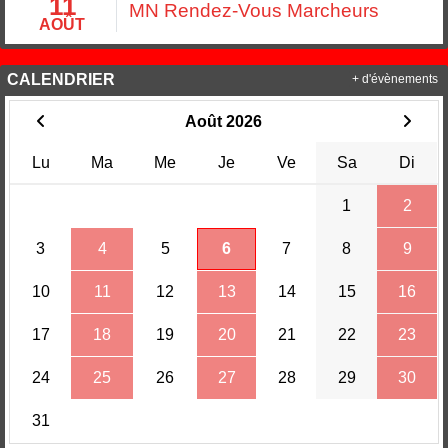
11
MN Rendez-Vous Marcheurs
AOÛT
CALENDRIER
+ d'évènements
Août 2026
Lu
Ma
Me
Je
Ve
Sa
Di
1
2
3
4
5
6
7
8
9
10
11
12
13
14
15
16
17
18
19
20
21
22
23
24
25
26
27
28
29
30
31