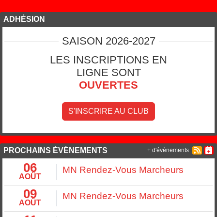
ADHÉSION
SAISON 2026-2027
LES INSCRIPTIONS EN
LIGNE SONT
OUVERTES
S'INSCRIRE AU CLUB
PROCHAINS ÉVÉNEMENTS
+ d'évènements
06
MN Rendez-Vous Marcheurs
AOÛT
09
MN Rendez-Vous Marcheurs
AOÛT