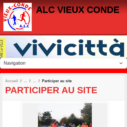
Panneau de gestion des cookies
ALC VIEUX CONDE
Accueil
Participer au site
PARTICIPER AU SITE