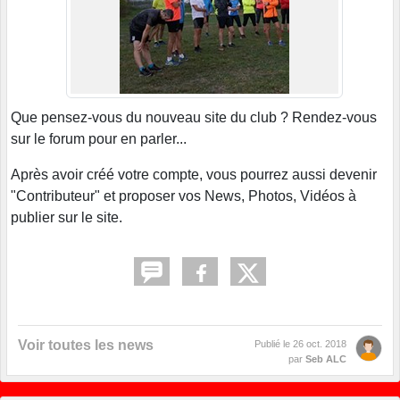
Que pensez-vous du nouveau site du club ? Rendez-vous
sur le forum pour en parler...
Après avoir créé votre compte, vous pourrez aussi devenir
"Contributeur" et proposer vos News, Photos, Vidéos à
publier sur le site.
Voir toutes les news
Publié le
26 oct. 2018
par
Seb ALC