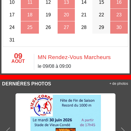
10
11
12
13
14
15
16
17
18
19
20
21
22
23
24
25
26
27
28
29
30
31
09
MN Rendez-Vous Marcheurs
AOÛT
le 09/08 à 09:00
DERNIÈRES PHOTOS
+ de photos