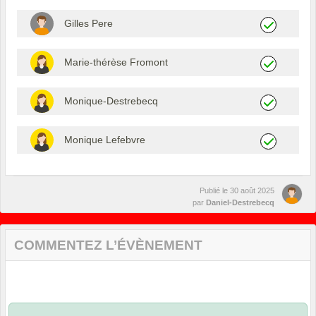
Gilles Pere
Marie-thérèse Fromont
Monique-Destrebecq
Monique Lefebvre
Publié le
30 août 2025
par
Daniel-Destrebecq
COMMENTEZ L’ÉVÈNEMENT