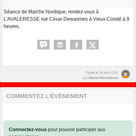
Séance de Marche Nordique, rendez-vous à
L'AVALERESSE rue César Dewasmes à Vieux-Condé à 9
heures.
Publié le
30 août 2025
par
Daniel-Destrebecq
COMMENTEZ L’ÉVÈNEMENT
Connectez-vous
pour pouvoir participer aux