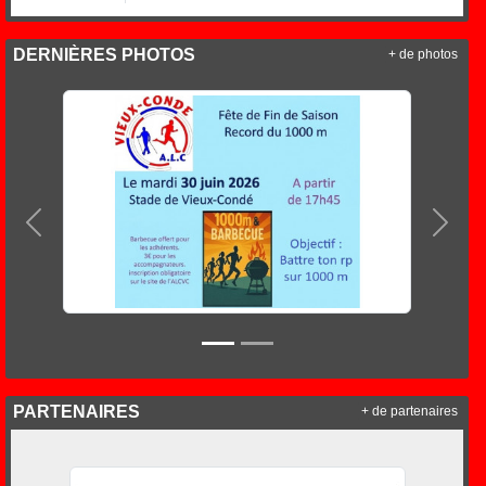
DERNIÈRES PHOTOS
+ de photos
Précedent
Suiva
PARTENAIRES
+ de partenaires