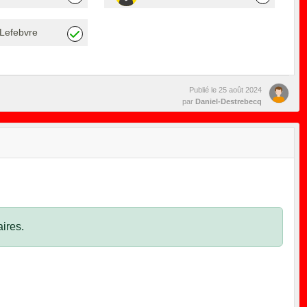
Lefebvre
Publié le
25 août 2024
par
Daniel-Destrebecq
ires.