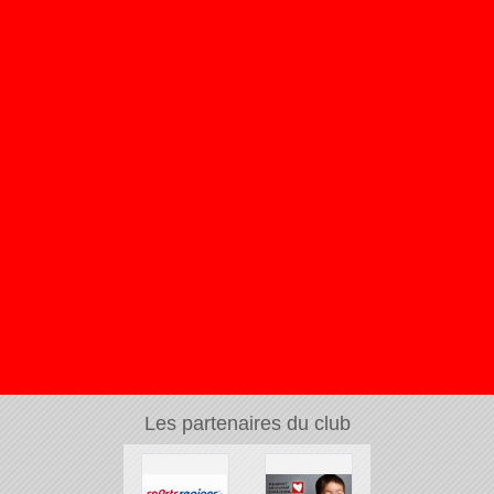
Les partenaires du club