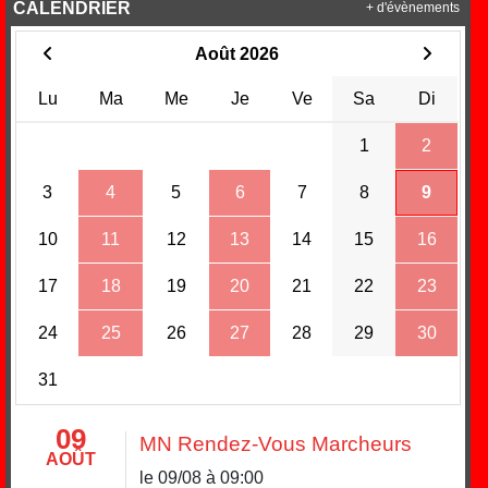
CALENDRIER
+ d'évènements
Août 2026
Lu
Ma
Me
Je
Ve
Sa
Di
1
2
3
4
5
6
7
8
9
10
11
12
13
14
15
16
17
18
19
20
21
22
23
24
25
26
27
28
29
30
31
09
MN Rendez-Vous Marcheurs
AOÛT
le 09/08 à 09:00