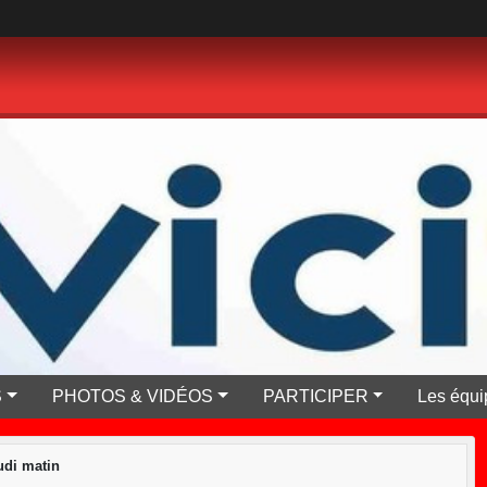
S
PHOTOS & VIDÉOS
PARTICIPER
Les équi
di matin