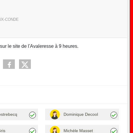
UX-CONDE
r le site de l'Avaleresse à 9 heures.
estrebecq
Dominique Decool
ris
Michèle Masset