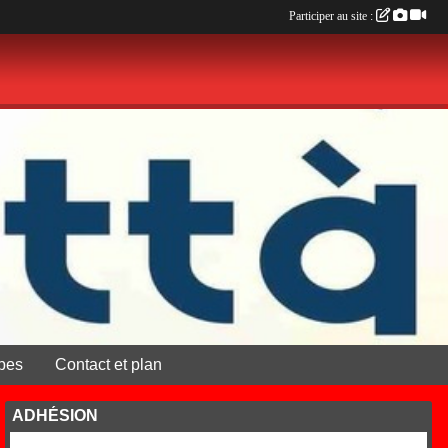
Participer au site :
pes
Contact et plan
ADHÉSION