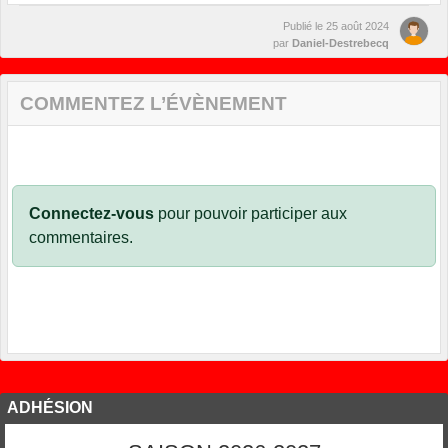
Publié le
25 août 2024
par
Daniel-Destrebecq
COMMENTEZ L’ÉVÈNEMENT
Connectez-vous
pour pouvoir participer aux
commentaires.
ADHÉSION