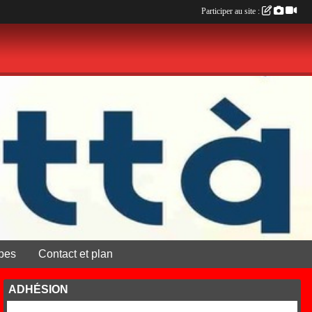
Participer au site :
pes
Contact et plan
ADHÉSION