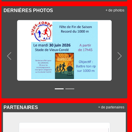
DERNIÈRES PHOTOS
+ de photos
Précedent
Suiva
PARTENAIRES
+ de partenaires