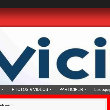
S
PHOTOS & VIDÉOS
PARTICIPER
Les équi
di matin