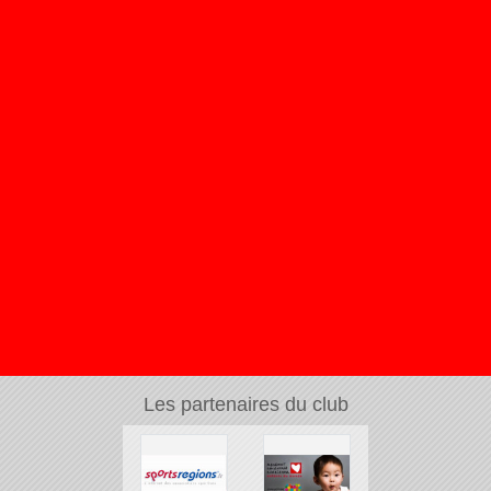
Les partenaires du club