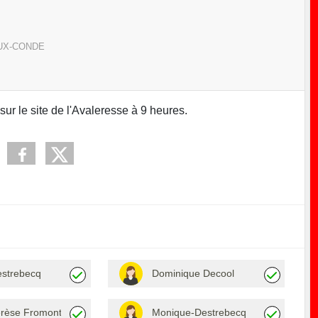
UX-CONDE
r le site de l'Avaleresse à 9 heures.
estrebecq
Dominique Decool
érèse Fromont
Monique-Destrebecq