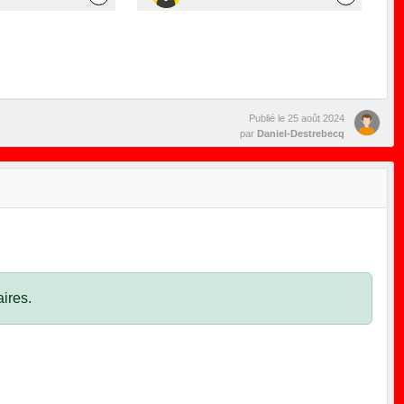
Publié le
25 août 2024
par
Daniel-Destrebecq
ires.