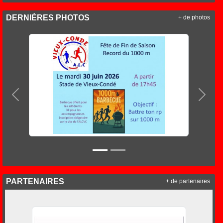
DERNIÈRES PHOTOS
+ de photos
Précedent
Suiva
PARTENAIRES
+ de partenaires