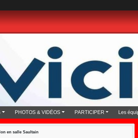
S
PHOTOS & VIDÉOS
PARTICIPER
Les équi
lon en salle Saultain