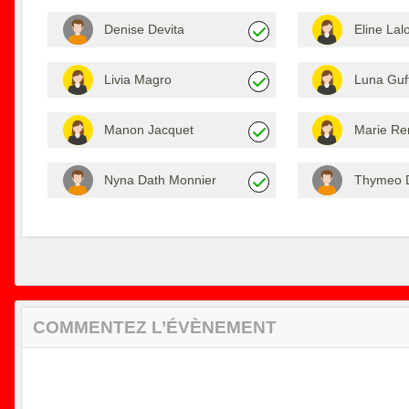
Denise Devita
Eline Lal
Livia Magro
Luna Guf
Manon Jacquet
Marie Re
Nyna Dath Monnier
Thymeo D
COMMENTEZ L’ÉVÈNEMENT