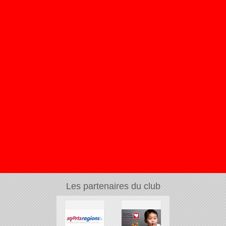
Les partenaires du club