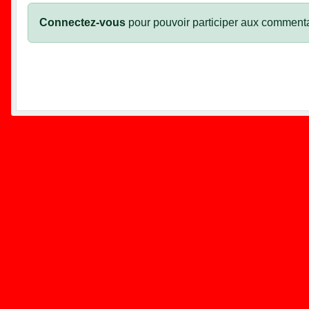
Connectez-vous
pour pouvoir participer aux commenta