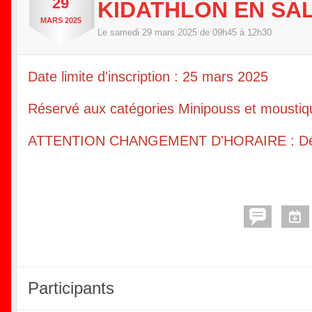
29
KIDATHLON EN SA
MARS
2025
Le
samedi
29
mars
2025
de 09h45 à 12h30
Date limite d'inscription : 25 mars 2025
Réservé aux catégories Minipouss et moustiq
ATTENTION CHANGEMENT D'HORAIRE : Début
Participants