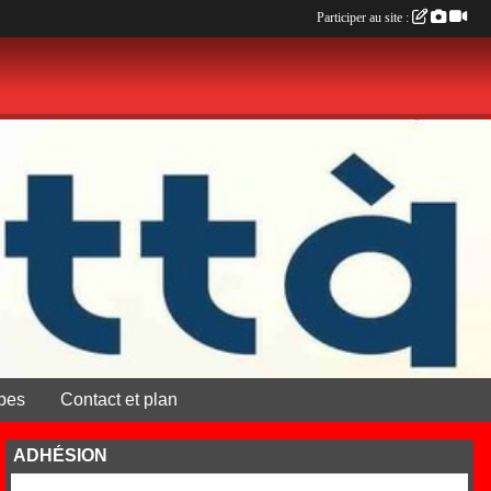
Participer au site :
pes
Contact et plan
ADHÉSION