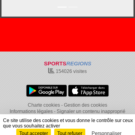
SPORTS
REGIONS
154026
visites
Charte cookies
Gestion des cookies
Informations légales
Signaler un contenu inapproprié
Ce site utilise des cookies et vous donne le contrôle sur ceux
que vous souhaitez activer
Tout accepter
Tout refuser
Personnaliser
Envie de participer ?
Connexion