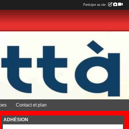
Participer au site :
pes
Contact et plan
ADHÉSION