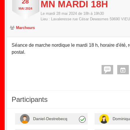
28
MN MARDI 18H
MAI
2024
Le
mardi
28
mai
2024
de 18h à 19h30
Lieu :
Lavaleresse rue César Dewasmes
59690
VIE
Marcheurs
Séance de marche nordique le mardi 18 h, horaire d'été, r
postal.
Participants
Daniel-Destrebecq
Dominiqu