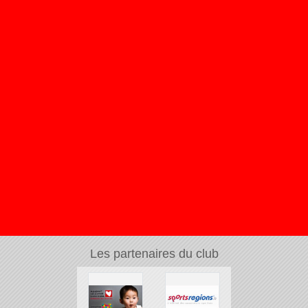
Les partenaires du club