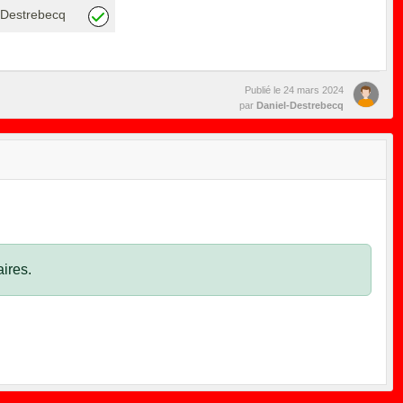
Destrebecq
Publié le
24 mars 2024
par
Daniel-Destrebecq
ires.