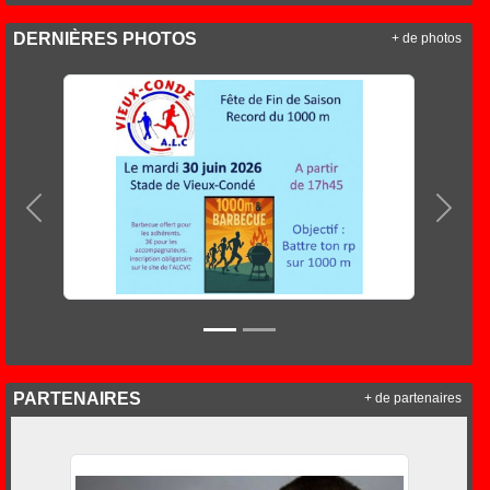
DERNIÈRES PHOTOS
+ de photos
Précedent
Suiva
PARTENAIRES
+ de partenaires