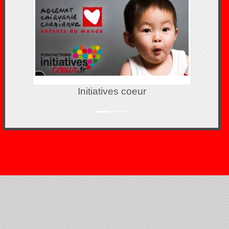
Précedent
Suivan
Initiatives coeur