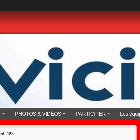
S
PHOTOS & VIDÉOS
PARTICIPER
Les équi
rdi 18h