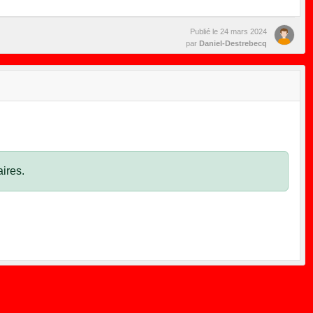
Publié le
24 mars 2024
par
Daniel-Destrebecq
ires.