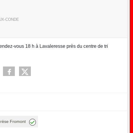
UX-CONDE
endez-vous 18 h à Lavaleresse près du centre de tri
érèse Fromont