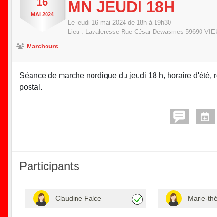
16
MN JEUDI 18H
MAI
2024
Le
jeudi
16
mai
2024
de 18h à 19h30
Lieu :
Lavaleresse Rue César Dewasmes
59690
VIE
Marcheurs
Séance de marche nordique du jeudi 18 h, horaire d'été, r
postal.
Participants
Claudine Falce
Marie-th