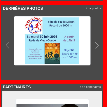
DERNIÈRES PHOTOS
+ de photos
Précedent
Suiva
PARTENAIRES
+ de partenaires