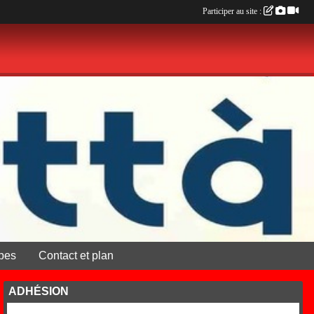
Participer au site :
pes
Contact et plan
ADHÉSION