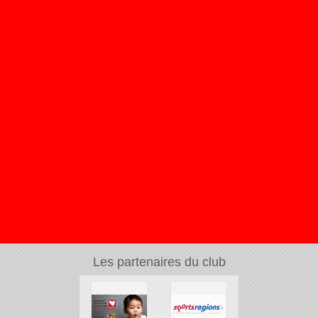
Les partenaires du club