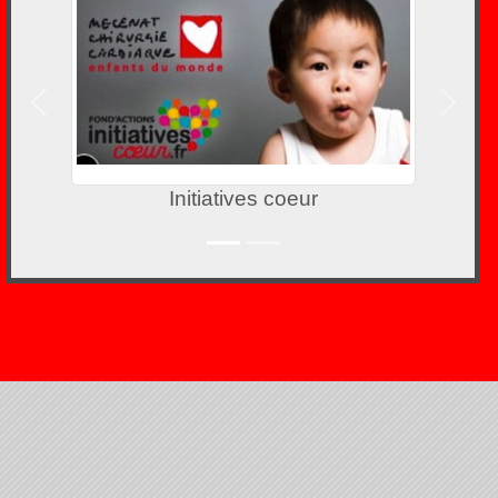
Précedent
Suivan
Initiatives coeur