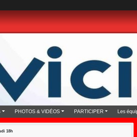
S
PHOTOS & VIDÉOS
PARTICIPER
Les équi
di 18h