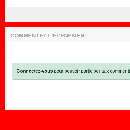
COMMENTEZ L’ÉVÈNEMENT
Connectez-vous
pour pouvoir participer aux commenta