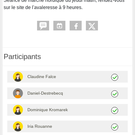
Séance de marche nordique du jeudi matin, rendez-vous
sur le site de l'avaleresse à 9 heures.
Participants
Claudine Falce
Daniel-Destrebecq
Dominique Kromarek
Iria Rouanne