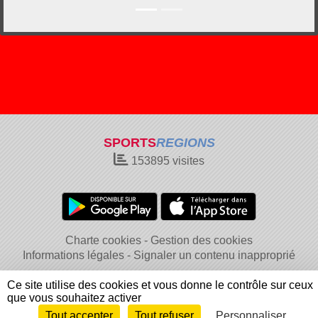
SPORTS
REGIONS
153895
visites
Charte cookies
Gestion des cookies
Informations légales
Signaler un contenu inapproprié
Ce site utilise des cookies et vous donne le contrôle sur ceux
que vous souhaitez activer
Tout accepter
Tout refuser
Personnaliser
Envie de participer ?
Connexion