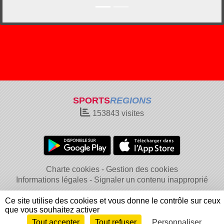
SPORTS
REGIONS
153843
visites
Charte cookies
Gestion des cookies
Informations légales
Signaler un contenu inapproprié
Ce site utilise des cookies et vous donne le contrôle sur ceux
que vous souhaitez activer
Tout accepter
Tout refuser
Personnaliser
Envie de participer ?
Connexion