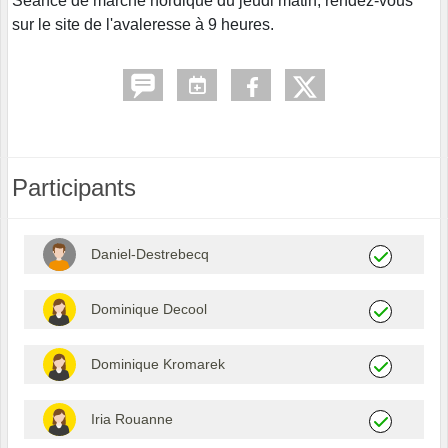
Séance de marche nordique du jeudi matin, rendez-vous
sur le site de l'avaleresse à 9 heures.
Participants
Daniel-Destrebecq
Dominique Decool
Dominique Kromarek
Iria Rouanne