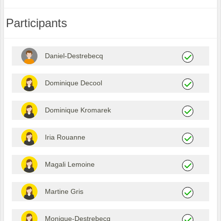
Participants
Daniel-Destrebecq
Dominique Decool
Dominique Kromarek
Iria Rouanne
Magali Lemoine
Martine Gris
Monique-Destrebecq