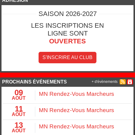
ADHÉSION
SAISON 2026-2027
LES INSCRIPTIONS EN
LIGNE SONT
OUVERTES
S'INSCRIRE AU CLUB
PROCHAINS ÉVÉNEMENTS
+ d'évènements
09
MN Rendez-Vous Marcheurs
AOÛT
11
MN Rendez-Vous Marcheurs
AOÛT
13
MN Rendez-Vous Marcheurs
AOÛT