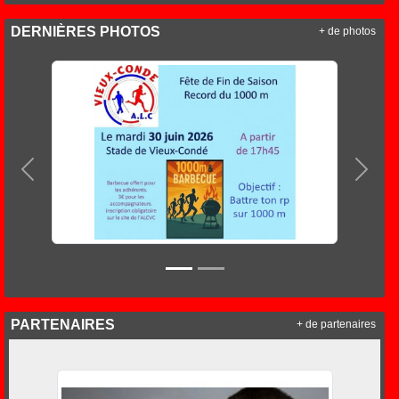
DERNIÈRES PHOTOS
+ de photos
Précedent
Suiva
PARTENAIRES
+ de partenaires