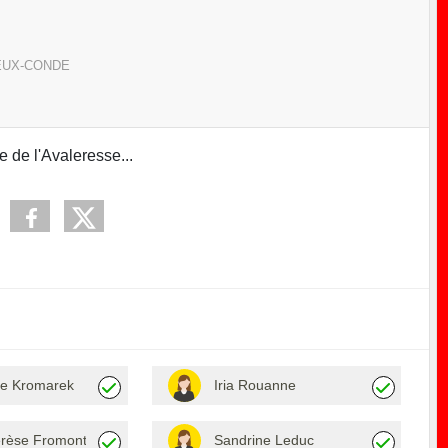
EUX-CONDE
 de l'Avaleresse...
e Kromarek
Iria Rouanne
érèse Fromont
Sandrine Leduc