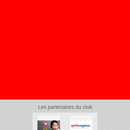
Les partenaires du club