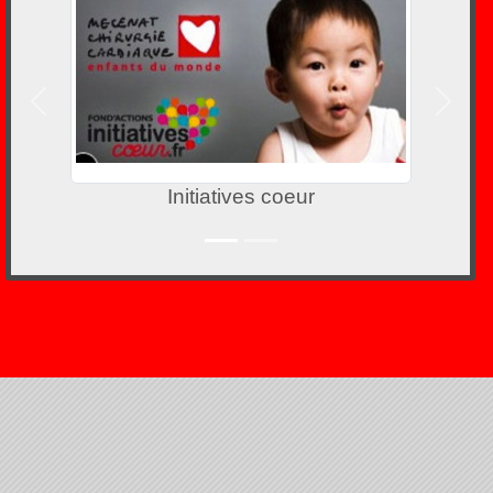
Précedent
Suivan
Initiatives coeur