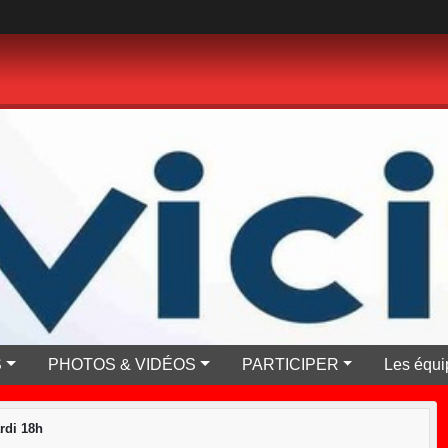
S
PHOTOS & VIDÉOS
PARTICIPER
Les équi
rdi 18h