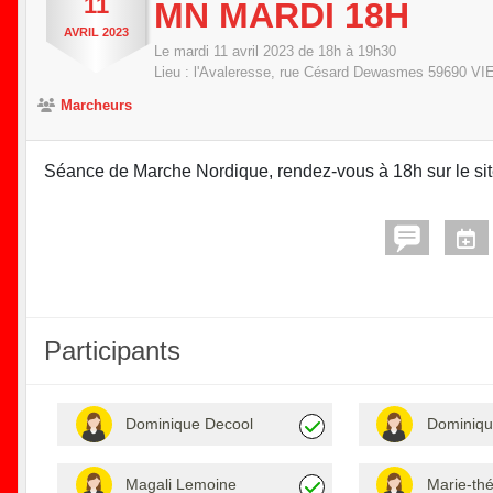
11
MN MARDI 18H
AVRIL
2023
Le
mardi
11
avril
2023
de 18h à 19h30
Lieu :
l'Avaleresse, rue Césard Dewasmes
59690
VI
Marcheurs
Séance de Marche Nordique, rendez-vous à 18h sur le site
Participants
Dominique Decool
Dominiqu
Magali Lemoine
Marie-th