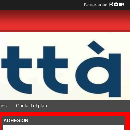
Participer au site :
pes
Contact et plan
ADHÉSION