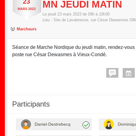
23
MN JEUDI MATIN
MARS
2023
Le
jeudi
23
mars
2023
de 09h à 10h30
Lieu :
Site de Lavaleresse, rue César Dewasmes
596
Marcheurs
Séance de Marche Nordique du jeudi matin, rendez-vous à 9
poste rue César Dewasmes à Vieux-Condé.
Participants
Daniel-Destrebecq
Dominiqu