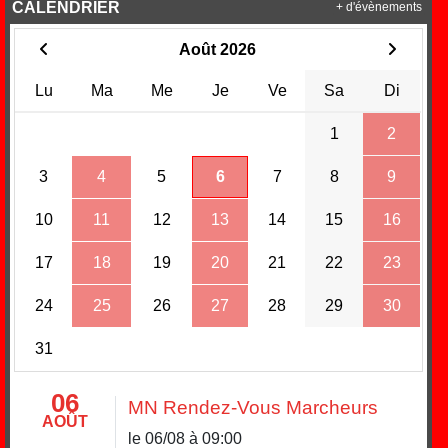
CALENDRIER
+ d'évènements
Août 2026
Lu
Ma
Me
Je
Ve
Sa
Di
1
2
3
4
5
6
7
8
9
10
11
12
13
14
15
16
17
18
19
20
21
22
23
24
25
26
27
28
29
30
31
06
MN Rendez-Vous Marcheurs
AOÛT
le 06/08 à 09:00