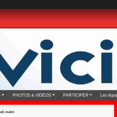
S
PHOTOS & VIDÉOS
PARTICIPER
Les équi
di matin