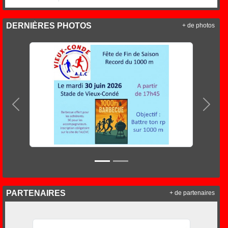
DERNIÈRES PHOTOS
+ de photos
Précedent
Suiva
PARTENAIRES
+ de partenaires