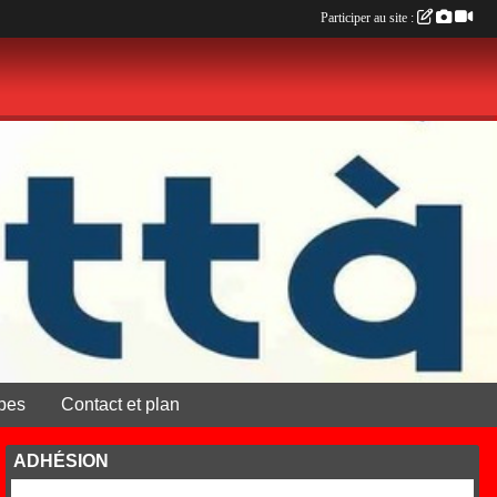
Participer au site :
pes
Contact et plan
ADHÉSION