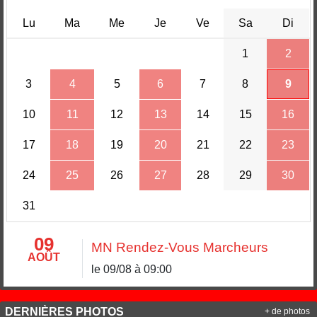
Lu
Ma
Me
Je
Ve
Sa
Di
1
2
3
4
5
6
7
8
9
10
11
12
13
14
15
16
17
18
19
20
21
22
23
24
25
26
27
28
29
30
31
09
MN Rendez-Vous Marcheurs
AOÛT
le 09/08 à 09:00
DERNIÈRES PHOTOS
+ de photos