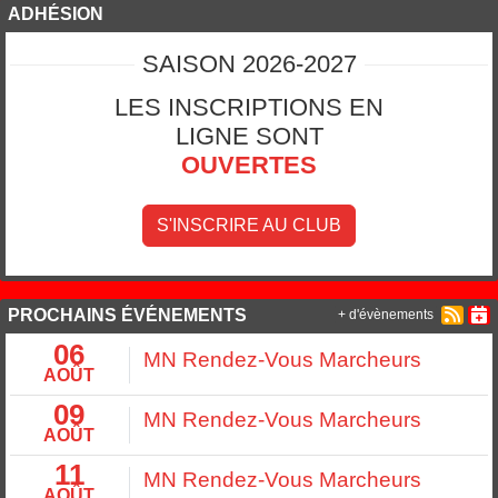
ADHÉSION
SAISON 2026-2027
LES INSCRIPTIONS EN
LIGNE SONT
OUVERTES
S'INSCRIRE AU CLUB
PROCHAINS ÉVÉNEMENTS
+ d'évènements
06
MN Rendez-Vous Marcheurs
AOÛT
09
MN Rendez-Vous Marcheurs
AOÛT
11
MN Rendez-Vous Marcheurs
AOÛT