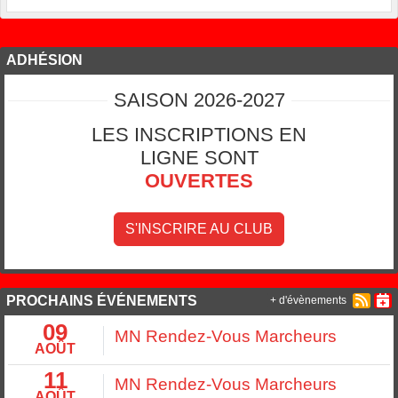
ADHÉSION
SAISON 2026-2027
LES INSCRIPTIONS EN
LIGNE SONT
OUVERTES
S'INSCRIRE AU CLUB
PROCHAINS ÉVÉNEMENTS
+ d'évènements
09
MN Rendez-Vous Marcheurs
AOÛT
11
MN Rendez-Vous Marcheurs
AOÛT