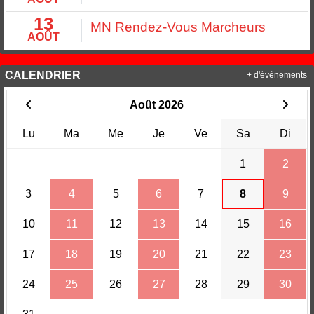
13
MN Rendez-Vous Marcheurs
AOÛT
CALENDRIER
+ d'évènements
Août 2026
Lu
Ma
Me
Je
Ve
Sa
Di
1
2
3
4
5
6
7
8
9
10
11
12
13
14
15
16
17
18
19
20
21
22
23
24
25
26
27
28
29
30