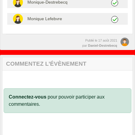
Monique-Destrebecq
Monique Lefebvre
Publié le
17 août 2021
par
Daniel-Destrebecq
COMMENTEZ L’ÉVÈNEMENT
Connectez-vous
pour pouvoir participer aux
commentaires.