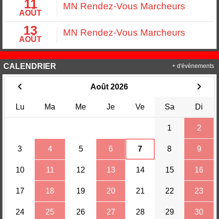
11
MN Rendez-Vous Marcheurs
AOÛT
13
MN Rendez-Vous Marcheurs
AOÛT
CALENDRIER
+ d'évènements
Août 2026
Lu
Ma
Me
Je
Ve
Sa
Di
1
2
3
4
5
6
7
8
9
10
11
12
13
14
15
16
17
18
19
20
21
22
23
24
25
26
27
28
29
30