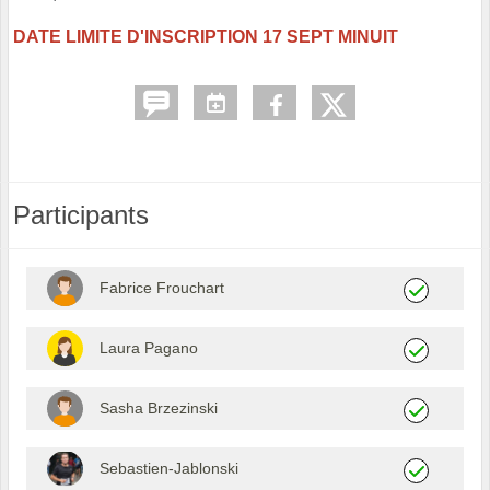
DATE LIMITE D'INSCRIPTION 17 SEPT MINUIT
Participants
Fabrice Frouchart
Laura Pagano
Sasha Brzezinski
Sebastien-Jablonski