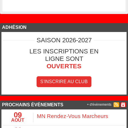
ADHÉSION
SAISON 2026-2027
LES INSCRIPTIONS EN
LIGNE SONT
OUVERTES
S'INSCRIRE AU CLUB
PROCHAINS ÉVÉNEMENTS
+ d'évènements
09
MN Rendez-Vous Marcheurs
AOÛT