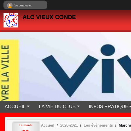
Panneau de gestion des cookies
Se connecter
ALC VIEUX CONDE
ACCUEIL
LA VIE DU CLUB
INFOS PRATIQUE
Accueil
2020-2021
Les évènements
Marche
Le
mardi