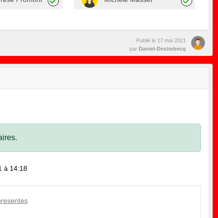
Publié le
17 mai 2021
par
Daniel-Destrebecq
ires.
1 à 14:18
presentes