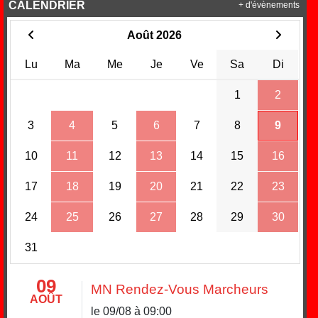
CALENDRIER
+ d'évènements
Août 2026
Lu
Ma
Me
Je
Ve
Sa
Di
1
2
3
4
5
6
7
8
9
10
11
12
13
14
15
16
17
18
19
20
21
22
23
24
25
26
27
28
29
30
31
09
MN Rendez-Vous Marcheurs
AOÛT
le 09/08 à 09:00