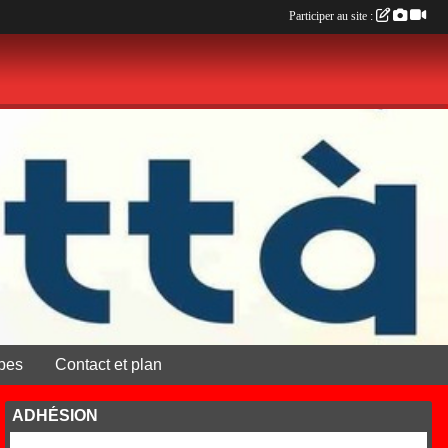
Participer au site :
pes
Contact et plan
ADHÉSION