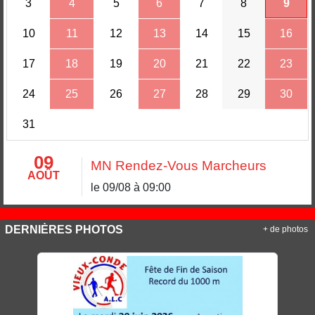
3
4
5
6
7
8
9
10
11
12
13
14
15
16
17
18
19
20
21
22
23
24
25
26
27
28
29
30
31
09
MN Rendez-Vous Marcheurs
AOÛT
le 09/08 à 09:00
DERNIÈRES PHOTOS
+ de photos