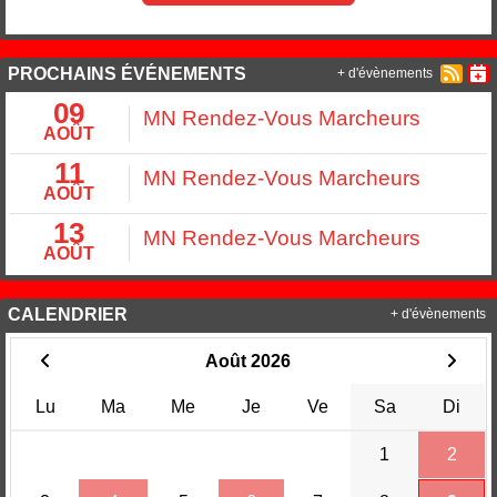
PROCHAINS ÉVÉNEMENTS
+ d'évènements
09
MN Rendez-Vous Marcheurs
AOÛT
11
MN Rendez-Vous Marcheurs
AOÛT
13
MN Rendez-Vous Marcheurs
AOÛT
CALENDRIER
+ d'évènements
Août 2026
Lu
Ma
Me
Je
Ve
Sa
Di
1
2