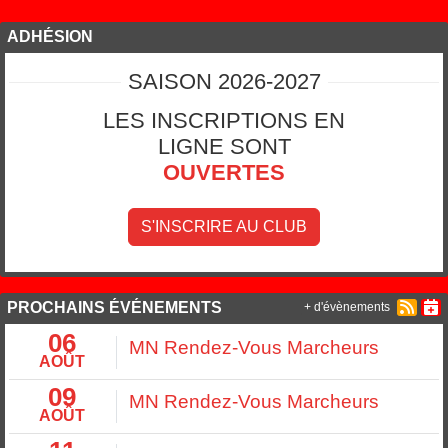
ADHÉSION
SAISON 2026-2027
LES INSCRIPTIONS EN
LIGNE SONT
OUVERTES
S'INSCRIRE AU CLUB
PROCHAINS ÉVÉNEMENTS
+ d'évènements
06
MN Rendez-Vous Marcheurs
AOÛT
09
MN Rendez-Vous Marcheurs
AOÛT