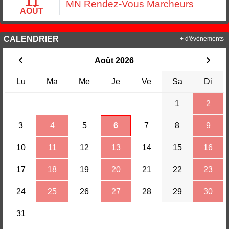
11
MN Rendez-Vous Marcheurs
AOÛT
CALENDRIER
+ d'évènements
Août 2026
Lu
Ma
Me
Je
Ve
Sa
Di
1
2
3
4
5
6
7
8
9
10
11
12
13
14
15
16
17
18
19
20
21
22
23
24
25
26
27
28
29
30
31