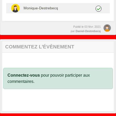
Monique-Destrebecq
Publié le
03 févr. 2021
par
Daniel-Destrebecq
COMMENTEZ L’ÉVÈNEMENT
Connectez-vous
pour pouvoir participer aux
commentaires.