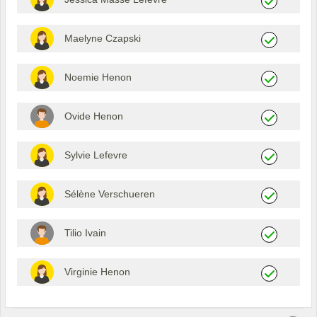
Maelyne Czapski
Noemie Henon
Ovide Henon
Sylvie Lefevre
Sélène Verschueren
Tilio Ivain
Virginie Henon