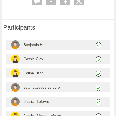
Participants
Benjamin Henon
Cassie Gley
Coline Tison
Jean Jacques Lefevre
Jessica Lefevre
Jessica Masse Lefevre