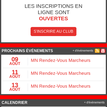
LES INSCRIPTIONS EN
LIGNE SONT
OUVERTES
S'INSCRIRE AU CLUB
PROCHAINS ÉVÉNEMENTS
+ d'évènements
09
MN Rendez-Vous Marcheurs
AOÛT
11
MN Rendez-Vous Marcheurs
AOÛT
13
MN Rendez-Vous Marcheurs
AOÛT
CALENDRIER
+ d'évènements