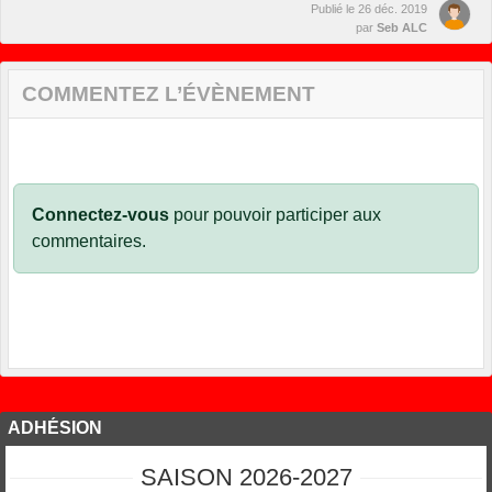
Publié le
26 déc. 2019
par
Seb ALC
COMMENTEZ L’ÉVÈNEMENT
Connectez-vous
pour pouvoir participer aux
commentaires.
ADHÉSION
SAISON 2026-2027