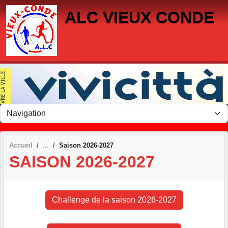
Panneau de gestion des cookies
ALC VIEUX CONDE
Accueil
Saison 2026-2027
SAISON 2026-2027
Challenge de la saison 2026-2027