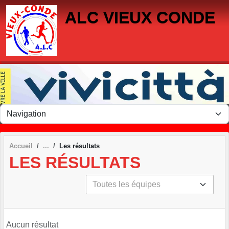
Panneau de gestion des cookies
ALC VIEUX CONDE
Accueil
Les résultats
LES RÉSULTATS
Aucun résultat