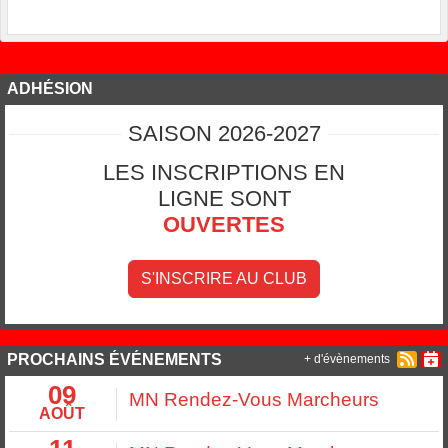
ADHÉSION
SAISON 2026-2027
LES INSCRIPTIONS EN
LIGNE SONT
OUVERTES
S'INSCRIRE AU CLUB
PROCHAINS ÉVÉNEMENTS
+ d'évènements
09
MN Rendez-Vous Marcheurs
AOÛT