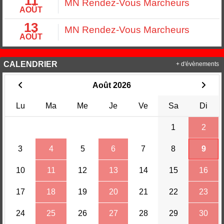
11
MN Rendez-Vous Marcheurs
AOÛT
13
MN Rendez-Vous Marcheurs
AOÛT
CALENDRIER
+ d'évènements
Août 2026
Lu
Ma
Me
Je
Ve
Sa
Di
1
2
3
4
5
6
7
8
9
10
11
12
13
14
15
16
17
18
19
20
21
22
23
24
25
26
27
28
29
30